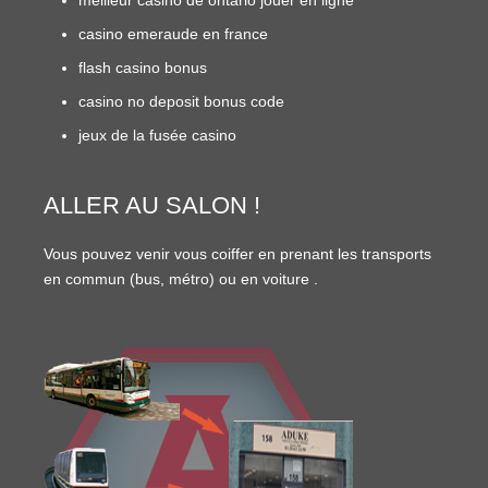
meilleur casino de ontario jouer en ligne
casino emeraude en france
flash casino bonus
casino no deposit bonus code
jeux de la fusée casino
ALLER AU SALON !
Vous pouvez venir vous coiffer en prenant les transports
en commun (
bus
,
métro
) ou en
voiture
.