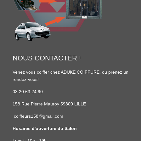
NOUS CONTACTER !
Venez vous coiffer chez ADUKE COIFFURE, ou prenez un
rendez-vous!
03 20 63 24 90
158 Rue Pierre Mauroy 59800 LILLE
coiffeurs158@gmail.com
Horaires d'ouverture du Salon
Lundi : 10h - 19h