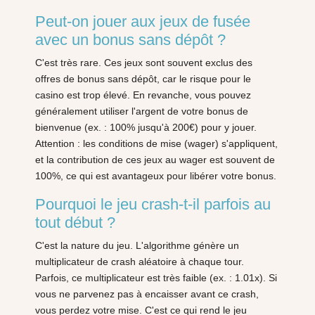
Peut-on jouer aux jeux de fusée
avec un bonus sans dépôt ?
C'est très rare. Ces jeux sont souvent exclus des
offres de bonus sans dépôt, car le risque pour le
casino est trop élevé. En revanche, vous pouvez
généralement utiliser l'argent de votre bonus de
bienvenue (ex. : 100% jusqu'à 200€) pour y jouer.
Attention : les conditions de mise (wager) s'appliquent,
et la contribution de ces jeux au wager est souvent de
100%, ce qui est avantageux pour libérer votre bonus.
Pourquoi le jeu crash-t-il parfois au
tout début ?
C'est la nature du jeu. L'algorithme génère un
multiplicateur de crash aléatoire à chaque tour.
Parfois, ce multiplicateur est très faible (ex. : 1.01x). Si
vous ne parvenez pas à encaisser avant ce crash,
vous perdez votre mise. C'est ce qui rend le jeu