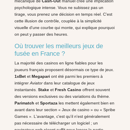
mécanique de
Cash-Out
manuel crée une implication
psychologique intense. Vous ne subissez pas un
tirage, vous prenez une décision en temps réel. C'est
cette illusion de contrôle, couplée à la simplicité
visuelle d'une courbe qui monte, qui explique pourquoi
on peut y passer des heures.
Où trouver les meilleurs jeux de
fusée en France ?
La majorité des casinos en ligne fiables pour les
joueurs français proposent désormais ce type de jeux.
1xBet
et
Megapari
ont été parmi les premiers à
intégrer
Aviator
dans leur catalogue de jeux
instantanés.
Stake
et
Fresh Casino
offrent souvent
des versions exclusives ou des variations du thème.
Parimatch
et
Sportaza
les mettent également bien en
avant dans leur section « Jeux de casino » ou « Spribe
Games ». L'avantage, c'est qu'il n'est généralement
pas nécessaire de télécharger un logiciel ; un
navigateur web récent suffit pour lancer la partie.