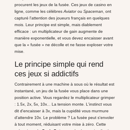
procurent les jeux de la fusée. Ces jeux de casino en
ligne, comme les célèbres
Aviator
ou
Spaceman
, ont
capturé l'attention des joueurs français en quelques
mois. Leur principe est simple, mais diablement
efficace : un multiplicateur de gain augmente de
manière exponentielle, et vous devez encaisser avant
que la « fusée » ne décolle et ne fasse exploser votre
mise.
Le principe simple qui rend
ces jeux si addictifs
Contrairement à une machine à sous où le résultat est
instantané, un jeu de la fusée vous place dans une
position active. Vous regardez le multiplicateur grimper
: 1.5x, 2x, 5x, 10x... La tension monte. L'instinct vous
dit d'encaisser à 3x, mais la cupidité vous murmure
d'attendre 10x. Le problème ? La fusée peut s'envoler
à tout moment, réduisant votre mise à zéro. Cette