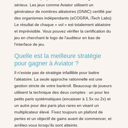
sérieux. Les jeux comme Aviator utilisent un
générateur de nombres aléatoires (GNAC) certifié par
des organismes indépendants (eCOGRA, iTech Labs).
Le résultat de chaque « vol » est totalement aléatoire
et imprévisible. Vous pouvez vérifier la certification du
jeu en cherchant le logo de l'auditeur en bas de
l'interface de jeu.
Quelle est la meilleure stratégie
pour gagner à Aviator ?
Il n'existe pas de stratégie infaillible pour battre
l'aléatoire. La seule approche rationnelle est une
gestion stricte de votre bankroll. Beaucoup de joueurs
utilisent la technique des deux comptes : un pour les
petits paris systématiques (encaisser à 1.5x ou 2x) et
un autre pour des paris plus rares en visant un
multiplicateur élevé. Fixez toujours un plafond de
pertes et un objectif de gains avant de commencer, et
arrêtez-vous lorsqu'ils sont atteints.