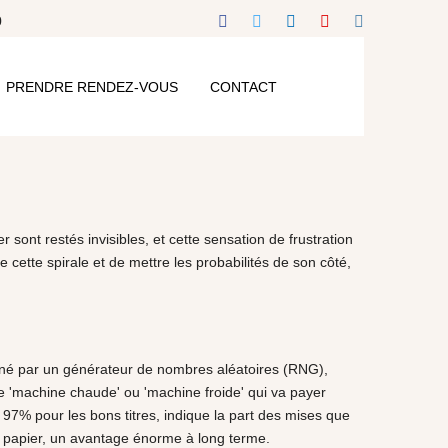
0
PRENDRE RENDEZ-VOUS
CONTACT
 sont restés invisibles, et cette sensation de frustration
cette spirale et de mettre les probabilités de son côté,
miné par un générateur de nombres aléatoires (RNG),
e 'machine chaude' ou 'machine froide' qui va payer
7% pour les bons titres, indique la part des mises que
e papier, un avantage énorme à long terme.