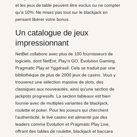
et les jeux de table peuvent être exclus ou ne compter
qu'à 10%. Ne misez pas tout sur le blackjack en
pensant libérer votre bonus.
Un catalogue de jeux
impressionnant
NetBet collabore avec plus de 100 fournisseurs de
logiciels, dont NetEnt, Play'n GO, Evolution Gaming,
Pragmatic Play et Yggdrasil. Cela se traduit par une
bibliothèque de plus de 2000 jeux de casino. Vous y
trouverez une sélection massive de slots, des
classiques aux nouveautés, ainsi qu'une section de
jackpots progressifs. La section tableaux est bien
fournie avec de multiples variantes de blackjack,
roulette et poker. Pour les joueurs qui cherchent
l'authenticité, le live casino est alimenté par des
leaders comme Evolution et Pragmatic Play Live,
offrant des tables de roulette, blackjack et baccara