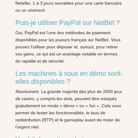
Neteller, 1 à 3 jours ouvrables pour une carte bancaire
ou un virement.
Puis-je utiliser PayPal sur NetBet ?
Oui, PayPal est l'une des méthodes de paiement
disponibles pour les joueurs français sur NetBet. Vous
pouvez l'utiliser pour déposer et, surtout, pour retirer
vos gains, ce qui est un avantage notable en termes
de rapidité et de sécurité.
Les machines à sous en démo sont-
elles disponibles ?
Absolument. La grande majorité des plus de 2000 jeux
de casino, y compris les slots, peuvent être essayés
gratuitement en mode « démo » ou « fun ». Cela vous
permet de tester les fonctionnalités, le taux de
redistribution (RTP) et le gameplay avant de miser de
l'argent réel.