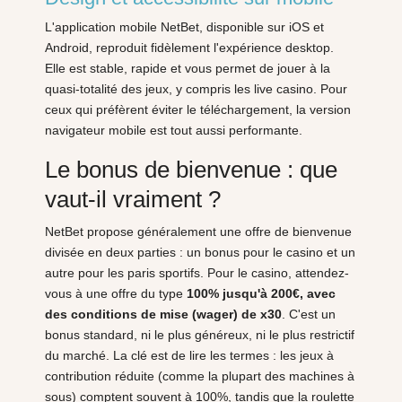
L'application mobile NetBet, disponible sur iOS et
Android, reproduit fidèlement l'expérience desktop.
Elle est stable, rapide et vous permet de jouer à la
quasi-totalité des jeux, y compris les live casino. Pour
ceux qui préfèrent éviter le téléchargement, la version
navigateur mobile est tout aussi performante.
Le bonus de bienvenue : que
vaut-il vraiment ?
NetBet propose généralement une offre de bienvenue
divisée en deux parties : un bonus pour le casino et un
autre pour les paris sportifs. Pour le casino, attendez-
vous à une offre du type
100% jusqu'à 200€, avec
des conditions de mise (wager) de x30
. C'est un
bonus standard, ni le plus généreux, ni le plus restrictif
du marché. La clé est de lire les termes : les jeux à
contribution réduite (comme la plupart des machines à
sous) comptent souvent à 100%, tandis que la roulette