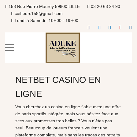
158 Rue Pierre Mauroy 59800 LILLE
03 20 63 24 90
coiffeurs158@gmail.com
Lundi à Samedi : 10H00 - 19H00
NETBET CASINO EN
LIGNE
Vous cherchez un casino en ligne fiable avec une offre
de paris sportifs intégrée, mais vous hésitez face aux
sites aux promesses trop belles ? Vous n'êtes pas
seul. Beaucoup de joueurs français veulent une
plateforme complète, mais sans les tracas des retraits