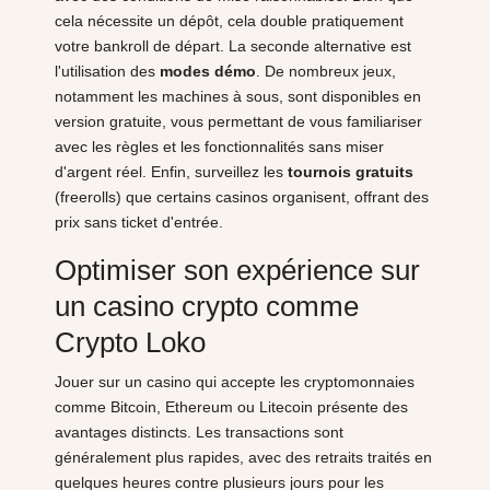
cela nécessite un dépôt, cela double pratiquement
votre bankroll de départ. La seconde alternative est
l'utilisation des
modes démo
. De nombreux jeux,
notamment les machines à sous, sont disponibles en
version gratuite, vous permettant de vous familiariser
avec les règles et les fonctionnalités sans miser
d'argent réel. Enfin, surveillez les
tournois gratuits
(freerolls) que certains casinos organisent, offrant des
prix sans ticket d'entrée.
Optimiser son expérience sur
un casino crypto comme
Crypto Loko
Jouer sur un casino qui accepte les cryptomonnaies
comme Bitcoin, Ethereum ou Litecoin présente des
avantages distincts. Les transactions sont
généralement plus rapides, avec des retraits traités en
quelques heures contre plusieurs jours pour les