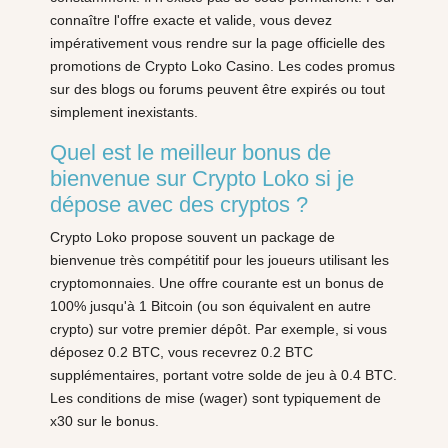
connaître l'offre exacte et valide, vous devez
impérativement vous rendre sur la page officielle des
promotions de Crypto Loko Casino. Les codes promus
sur des blogs ou forums peuvent être expirés ou tout
simplement inexistants.
Quel est le meilleur bonus de
bienvenue sur Crypto Loko si je
dépose avec des cryptos ?
Crypto Loko propose souvent un package de
bienvenue très compétitif pour les joueurs utilisant les
cryptomonnaies. Une offre courante est un bonus de
100% jusqu'à 1 Bitcoin (ou son équivalent en autre
crypto) sur votre premier dépôt. Par exemple, si vous
déposez 0.2 BTC, vous recevrez 0.2 BTC
supplémentaires, portant votre solde de jeu à 0.4 BTC.
Les conditions de mise (wager) sont typiquement de
x30 sur le bonus.