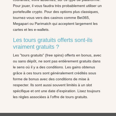
Pour jouer, il vous faudra très probablement utiliser un
portefeuille crypto. Pour des options plus classiques,
tournez-vous vers des casinos comme Bet365,
Megapari ou Parimatch qui acceptent largement les
cartes et les e-wallets.
Les tours gratuits offerts sont-ils
vraiment gratuits ?
Les "tours gratuits" (free spins) offerts en bonus, avec
ou sans dépôt, ne sont pas entièrement gratuits dans
le sens où il y a des conditions. Les gains obtenus
grâce à ces tours sont généralement crédités sous
forme de bonus avec des conditions de mise à
respecter. Ils sont aussi souvent limités à un slot
spécifique et ont une date d'expiration. Lisez toujours
les règles associées à l'offre de tours gratuits.