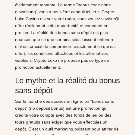
évidemment tentante. Le terme "bonus code ohne
einzahlung" vous a peut-être conduit ici, et si Crypto
Loko Casino est sur votre radar, vous voulez savoir s'il
offre réellement cette opportunité et comment en
profiter. La réalité des bonus sans dépôt est plus
nuancée que ce que certains sites laissent entendre,
et il est crucial de comprendre exactement ce qui est
offert, les conditions attachées et les alternatives
viables si Crypto Loko ne propose pas ce type de
promotion actuellement.
Le mythe et la réalité du bonus
sans dépôt
Sur le marché des casinos en ligne, un "bonus sans
dépôt" (no deposit bonus) est une promotion qui
crédite votre compte avec des fonds de jeu ou des
tours gratuits sans exiger que vous effectuiez un
dépôt. C'est un outil marketing puissant pour attirer de