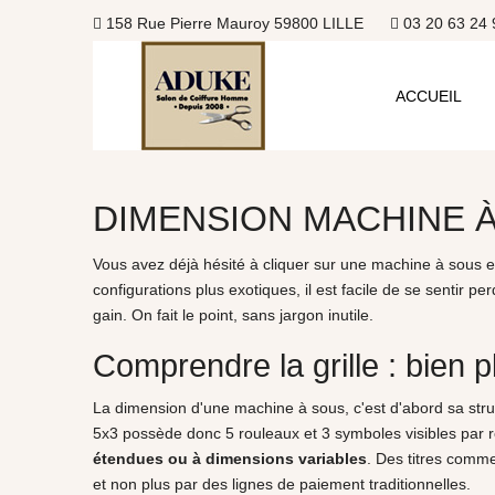
158 Rue Pierre Mauroy 59800 LILLE
03 20 63 24 
ACCUEIL
DIMENSION MACHINE 
Vous avez déjà hésité à cliquer sur une machine à sous en
configurations plus exotiques, il est facile de se sentir
gain. On fait le point, sans jargon inutile.
Comprendre la grille : bien 
La dimension d'une machine à sous, c'est d'abord sa stru
5x3 possède donc 5 rouleaux et 3 symboles visibles par ro
étendues ou à dimensions variables
. Des titres com
et non plus par des lignes de paiement traditionnelles.