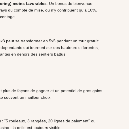
ering) moins favorables
. Un bonus de bienvenue
ways du compte de mise, ou n'y contribuent qu'à 10%.
rcentage.
5x3 peut se transformer en 5x5 pendant un tour gratuit,
épendants qui tournent sur des hauteurs différentes,
nantes en dehors des sentiers battus.
 plus de façons de gagner et un potentiel de gros gains
te souvent un meilleur choix.
eu : "5 rouleaux, 3 rangées, 20 lignes de paiement" ou
 : la grille est toujours visible.