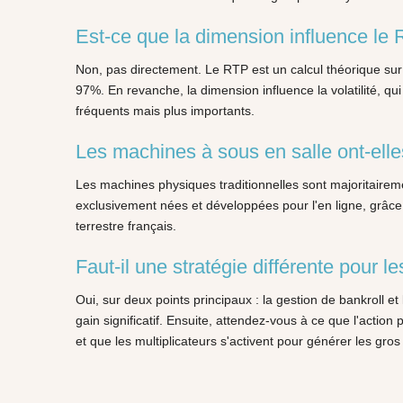
Est-ce que la dimension influence le 
Non, pas directement. Le RTP est un calcul théorique sur 
97%. En revanche, la dimension influence la volatilité, qui 
fréquents mais plus importants.
Les machines à sous en salle ont-ell
Les machines physiques traditionnelles sont majoritaire
exclusivement nées et développées pour l'en ligne, grâc
terrestre français.
Faut-il une stratégie différente pour le
Oui, sur deux points principaux : la gestion de bankroll e
gain significatif. Ensuite, attendez-vous à ce que l'actio
et que les multiplicateurs s'activent pour générer les gros