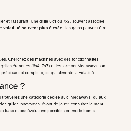
ier et rassurant. Une grille 6x4 ou 7x7, souvent associée
ne
volatilité souvent plus élevée
: les gains peuvent être
déales. Cherchez des machines avec des fonctionnalités
 grilles étendues (6x4, 7x7) et les formats Megaways sont
 précieux est complexe, ce qui alimente la volatilité.
rance ?
s trouverez une catégorie dédiée aux "Megaways" ou aux
es grilles innovantes. Avant de jouer, consultez le menu
le de base et ses évolutions possibles en mode bonus.