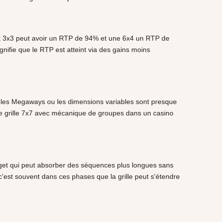
slot 3x3 peut avoir un RTP de 94% et une 6x4 un RTP de
signifie que le RTP est atteint via des gains moins
, les Megaways ou les dimensions variables sont presque
ne grille 7x7 avec mécanique de groupes dans un casino
 budget qui peut absorber des séquences plus longues sans
 c'est souvent dans ces phases que la grille peut s'étendre