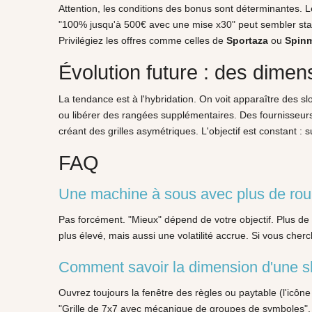
Attention, les conditions des bonus sont déterminantes. L
"100% jusqu'à 500€ avec une mise x30" peut sembler stan
Privilégiez les offres comme celles de
Sportaza
ou
Spin
Évolution future : des dimen
La tendance est à l'hybridation. On voit apparaître des s
ou libérer des rangées supplémentaires. Des fournisseur
créant des grilles asymétriques. L'objectif est constant :
FAQ
Une machine à sous avec plus de rou
Pas forcément. "Mieux" dépend de votre objectif. Plus de
plus élevé, mais aussi une volatilité accrue. Si vous che
Comment savoir la dimension d'une sl
Ouvrez toujours la fenêtre des règles ou paytable (l'icône
"Grille de 7x7 avec mécanique de groupes de symboles". Vo