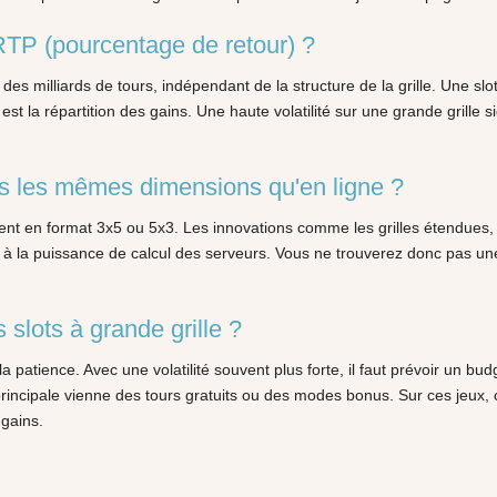
RTP (pourcentage de retour) ?
des milliards de tours, indépendant de la structure de la grille. Une 
est la répartition des gains. Une haute volatilité sur une grande grille 
es les mêmes dimensions qu'en ligne ?
ment en format 3x5 ou 5x3. Les innovations comme les grilles étendues
e à la puissance de calcul des serveurs. Vous ne trouverez donc pas u
s slots à grande grille ?
t la patience. Avec une volatilité souvent plus forte, il faut prévoir un
n principale vienne des tours gratuits ou des modes bonus. Sur ces jeux,
 gains.