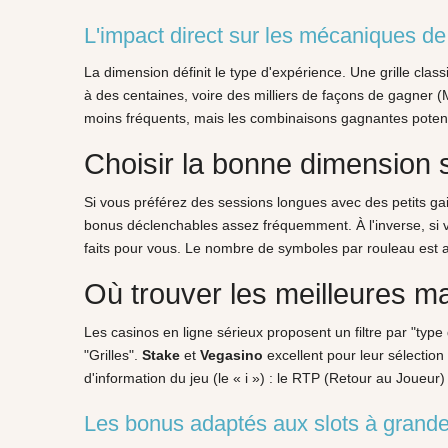
L'impact direct sur les mécaniques de
La dimension définit le type d'expérience. Une grille cla
à des centaines, voire des milliers de façons de gagner 
moins fréquents, mais les combinaisons gagnantes potentie
Choisir la bonne dimension s
Si vous préférez des sessions longues avec des petits gai
bonus déclenchables assez fréquemment. À l'inverse, si v
faits pour vous. Le nombre de symboles par rouleau est auss
Où trouver les meilleures m
Les casinos en ligne sérieux proposent un filtre par "typ
"Grilles".
Stake
et
Vegasino
excellent pour leur sélectio
d'information du jeu (le « i ») : le RTP (Retour au Joueur
Les bonus adaptés aux slots à grand