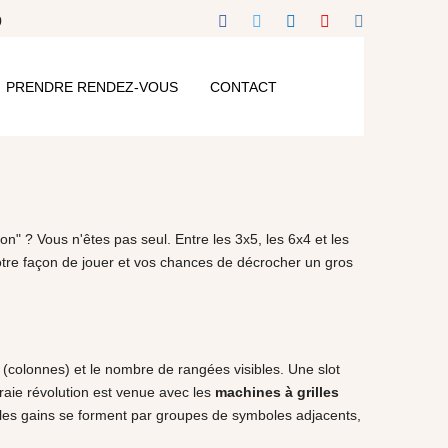
0
PRENDRE RENDEZ-VOUS
CONTACT
n" ? Vous n'êtes pas seul. Entre les 3x5, les 6x4 et les
 votre façon de jouer et vos chances de décrocher un gros
(colonnes) et le nombre de rangées visibles. Une slot
raie révolution est venue avec les
machines à grilles
où les gains se forment par groupes de symboles adjacents,