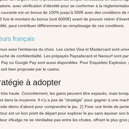
gatoire, avec vérification d'identité pour se conformer à la réglementat
e courante est un bonus de 100% jusqu'à 500€ avec des conditions de m
fois le montant du bonus (soit 6000€) avant de pouvoir retirer d'éventu
ilité, peut contribuer différemment au remplissage de ces conditions.
urs français
 vous avez l'embarras du choix. Les cartes Visa et Mastercard sont uni
 couche de confidentialité. Les prépayés Paysafecard et Neosurf sont par
Pay ou Google Pay sont aussi disponibles. Pour Esqueleto Explosivo, gar
soit bien proposée par le casino.
tratégie à adopter
 très haute. Concrètement, les gains peuvent être espacés, mais lorsqu
 est dans la moyenne. Il n'y a pas de "stratégie" pour gagner à une mac
ode démo d'abord pour comprendre le jeu. 2) Fixer une limite de perte 
our est un bon point de départ pour explorer le jeu sans épuiser son bud
teur xNudge ne se réinitialise pas entre les chutes, offrant le plus gros 