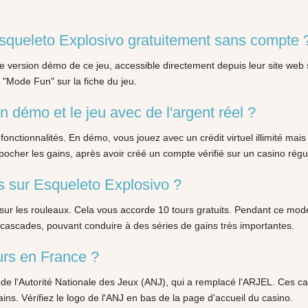
Esqueleto Explosivo gratuitement sans compte 
ersion démo de ce jeu, accessible directement depuis leur site web sa
 "Mode Fun" sur la fiche du jeu.
on démo et le jeu avec de l'argent réel ?
nctionnalités. En démo, vous jouez avec un crédit virtuel illimité mais 
ocher les gains, après avoir créé un compte vérifié sur un casino régu
s sur Esqueleto Explosivo ?
où sur les rouleaux. Cela vous accorde 10 tours gratuits. Pendant ce mod
es cascades, pouvant conduire à des séries de gains très importantes.
eurs en France ?
e de l'Autorité Nationale des Jeux (ANJ), qui a remplacé l'ARJEL. Ces c
ns. Vérifiez le logo de l'ANJ en bas de la page d'accueil du casino.