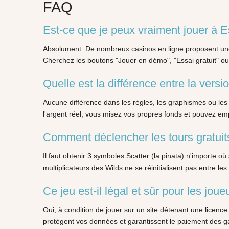
FAQ
Est-ce que je peux vraiment jouer à 
Absolument. De nombreux casinos en ligne proposent une v
Cherchez les boutons "Jouer en démo", "Essai gratuit" ou
Quelle est la différence entre la versi
Aucune différence dans les règles, les graphismes ou les fo
l'argent réel, vous misez vos propres fonds et pouvez emp
Comment déclencher les tours gratuit
Il faut obtenir 3 symboles Scatter (la pinata) n'importe 
multiplicateurs des Wilds ne se réinitialisent pas entre l
Ce jeu est-il légal et sûr pour les jou
Oui, à condition de jouer sur un site détenant une licenc
protègent vos données et garantissent le paiement des gai