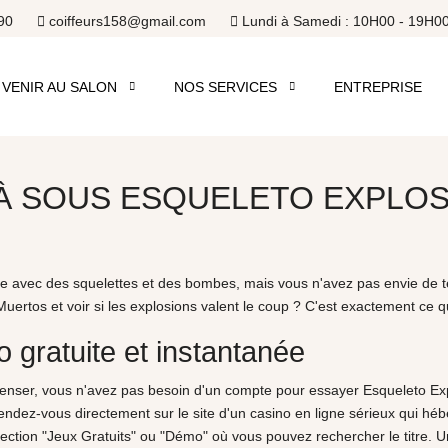
90
coiffeurs158@gmail.com
Lundi à Samedi : 10H00 - 19H0
VENIR AU SALON
NOS SERVICES
ENTREPRISE
 À SOUS ESQUELETO EXPLOS
e avec des squelettes et des bombes, mais vous n'avez pas envie de t
Muertos et voir si les explosions valent le coup ? C'est exactement ce q
 gratuite et instantanée
 penser, vous n'avez pas besoin d'un compte pour essayer Esqueleto Ex
endez-vous directement sur le site d'un casino en ligne sérieux qui h
ion "Jeux Gratuits" ou "Démo" où vous pouvez rechercher le titre. Une