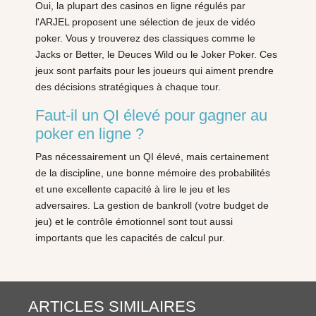
Oui, la plupart des casinos en ligne régulés par
l'ARJEL proposent une sélection de jeux de vidéo
poker. Vous y trouverez des classiques comme le
Jacks or Better, le Deuces Wild ou le Joker Poker. Ces
jeux sont parfaits pour les joueurs qui aiment prendre
des décisions stratégiques à chaque tour.
Faut-il un QI élevé pour gagner au
poker en ligne ?
Pas nécessairement un QI élevé, mais certainement
de la discipline, une bonne mémoire des probabilités
et une excellente capacité à lire le jeu et les
adversaires. La gestion de bankroll (votre budget de
jeu) et le contrôle émotionnel sont tout aussi
importants que les capacités de calcul pur.
ARTICLES SIMILAIRES