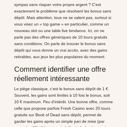
sympas sans risquer votre propre argent ? C’est
exactement le problème que résolvent les bonus sans
dépôt. Mais attention, tous ne se valent pas, surtout si
vous visez un « top game » en particulier, comme un
nouveau slot ou une table live tendance. Ici, on ne
parle pas des offres génériques de 10 tours gratuits
sans conditions. On parle de trouver le bonus sans
dépôt qui vous donne un vrai accès, avec des gains
retirables, aux jeux les plus populaires du moment.
Comment identifier une offre
réellement intéressante
Le piège classique, c'est le bonus sans dépôt de 1 €.
Souvent, les gains sont limités à 10 fois le bonus, soit
10 € maximum. Peu d'intérêt. Une bonne offre, comme
celle que propose parfois Fresh Casino avec 20 tours
gratuits sur Book of Dead sans dépôt, permet de
garder les gains après un simple pari de mise (par