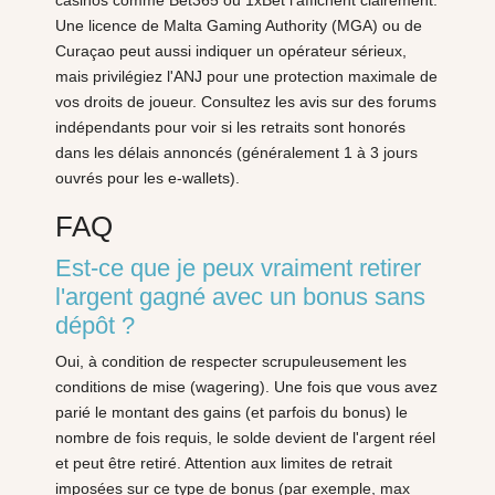
casinos comme Bet365 ou 1xBet l'affichent clairement.
Une licence de Malta Gaming Authority (MGA) ou de
Curaçao peut aussi indiquer un opérateur sérieux,
mais privilégiez l'ANJ pour une protection maximale de
vos droits de joueur. Consultez les avis sur des forums
indépendants pour voir si les retraits sont honorés
dans les délais annoncés (généralement 1 à 3 jours
ouvrés pour les e-wallets).
FAQ
Est-ce que je peux vraiment retirer
l'argent gagné avec un bonus sans
dépôt ?
Oui, à condition de respecter scrupuleusement les
conditions de mise (wagering). Une fois que vous avez
parié le montant des gains (et parfois du bonus) le
nombre de fois requis, le solde devient de l'argent réel
et peut être retiré. Attention aux limites de retrait
imposées sur ce type de bonus (par exemple, max