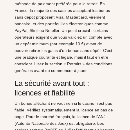
méthode de paiement préférée pour le retrait. En
France, la majorité des casinos acceptant les bonus
sans dépôt proposent Visa, Mastercard, virement
bancaire, et des portefeuilles électroniques comme
PayPal, Skrill ou Neteller. Un point crucial : certains
opérateurs exigent que vous validiez un compte avec
un dépôt minimum (par exemple 10 €) avant de
pouvoir retirer les gains d'un bonus sans dépôt. C'est
une pratique courante et légale, mais il faut en être
conscient. Lisez la section « Retraits » des conditions
générales avant de commencer à jouer.
La sécurité avant tout :
licences et fiabilité
Un bonus alléchant ne vaut rien si le casino n'est pas
fiable. Vérifiez systématiquement la licence en bas de
page. Pour le marché français, la licence de l'ANJ
(Autorité Nationale des Jeux) est obligatoire. Les