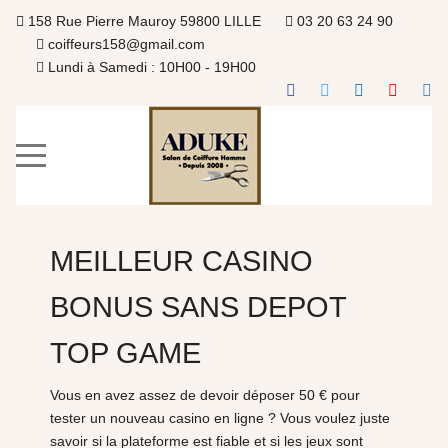
158 Rue Pierre Mauroy 59800 LILLE
03 20 63 24 90
coiffeurs158@gmail.com
Lundi à Samedi : 10H00 - 19H00
MEILLEUR CASINO
BONUS SANS DEPOT
TOP GAME
Vous en avez assez de devoir déposer 50 € pour
tester un nouveau casino en ligne ? Vous voulez juste
savoir si la plateforme est fiable et si les jeux sont