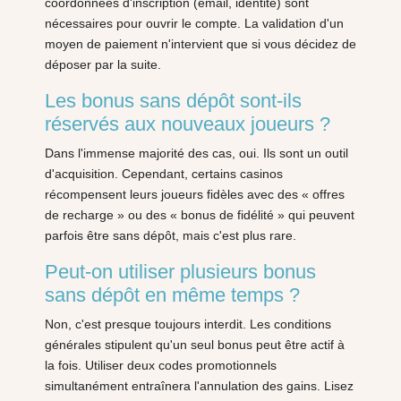
coordonnées d'inscription (email, identité) sont
nécessaires pour ouvrir le compte. La validation d'un
moyen de paiement n'intervient que si vous décidez de
déposer par la suite.
Les bonus sans dépôt sont-ils
réservés aux nouveaux joueurs ?
Dans l'immense majorité des cas, oui. Ils sont un outil
d'acquisition. Cependant, certains casinos
récompensent leurs joueurs fidèles avec des « offres
de recharge » ou des « bonus de fidélité » qui peuvent
parfois être sans dépôt, mais c'est plus rare.
Peut-on utiliser plusieurs bonus
sans dépôt en même temps ?
Non, c'est presque toujours interdit. Les conditions
générales stipulent qu'un seul bonus peut être actif à
la fois. Utiliser deux codes promotionnels
simultanément entraînera l'annulation des gains. Lisez