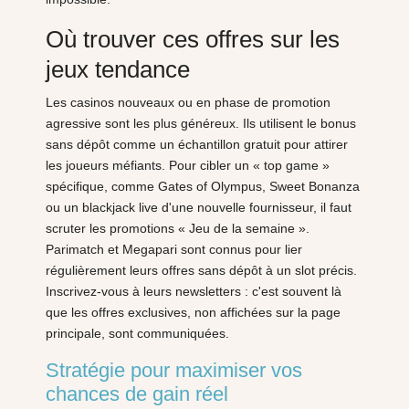
Où trouver ces offres sur les
jeux tendance
Les casinos nouveaux ou en phase de promotion
agressive sont les plus généreux. Ils utilisent le bonus
sans dépôt comme un échantillon gratuit pour attirer
les joueurs méfiants. Pour cibler un « top game »
spécifique, comme Gates of Olympus, Sweet Bonanza
ou un blackjack live d'une nouvelle fournisseur, il faut
scruter les promotions « Jeu de la semaine ».
Parimatch et Megapari sont connus pour lier
régulièrement leurs offres sans dépôt à un slot précis.
Inscrivez-vous à leurs newsletters : c'est souvent là
que les offres exclusives, non affichées sur la page
principale, sont communiquées.
Stratégie pour maximiser vos
chances de gain réel