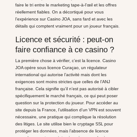
faire le tri entre le marketing tape-à-l’œil et les offres
réellement fiables. On a décortiqué pour vous
l’expérience sur Casino JOA, sans fard et avec les
détails qui comptent vraiment pour un joueur français.
Licence et sécurité : peut-on
faire confiance à ce casino ?
La première chose à vérifier, c’est la licence. Casino
JOA opère sous licence Curaçao, un régulateur
international qui autorise l’activité mais dont les
exigences sont moins strictes que celles de l’ANJ
française. Cela signifie qu’il n’est pas autorisé à cibler
spécifiquement le marché français, ce qui peut poser
question sur la protection du joueur. Pour accéder au
site depuis la France, l’utilisation d’un VPN est souvent
nécessaire, une pratique qui complique la résolution
des litiges. Le site utilise bien le cryptage SSL pour
protéger les données, mais l’absence de licence