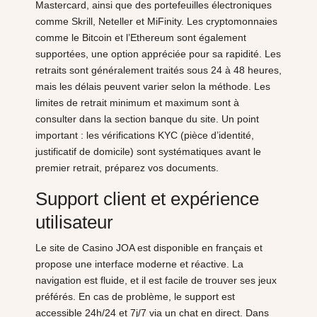
Mastercard, ainsi que des portefeuilles électroniques
comme Skrill, Neteller et MiFinity. Les cryptomonnaies
comme le Bitcoin et l’Ethereum sont également
supportées, une option appréciée pour sa rapidité. Les
retraits sont généralement traités sous 24 à 48 heures,
mais les délais peuvent varier selon la méthode. Les
limites de retrait minimum et maximum sont à
consulter dans la section banque du site. Un point
important : les vérifications KYC (pièce d’identité,
justificatif de domicile) sont systématiques avant le
premier retrait, préparez vos documents.
Support client et expérience
utilisateur
Le site de Casino JOA est disponible en français et
propose une interface moderne et réactive. La
navigation est fluide, et il est facile de trouver ses jeux
préférés. En cas de problème, le support est
accessible 24h/24 et 7j/7 via un chat en direct. Dans