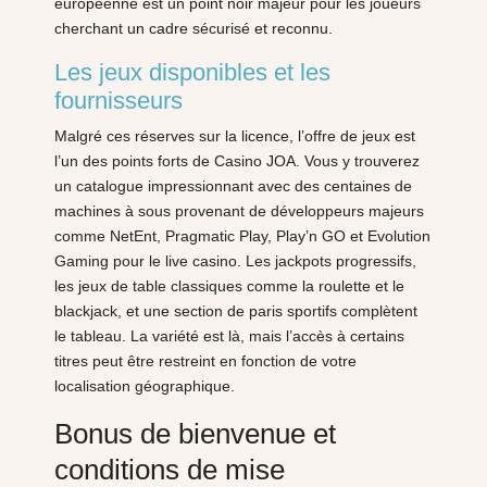
européenne est un point noir majeur pour les joueurs
cherchant un cadre sécurisé et reconnu.
Les jeux disponibles et les
fournisseurs
Malgré ces réserves sur la licence, l’offre de jeux est
l’un des points forts de Casino JOA. Vous y trouverez
un catalogue impressionnant avec des centaines de
machines à sous provenant de développeurs majeurs
comme NetEnt, Pragmatic Play, Play’n GO et Evolution
Gaming pour le live casino. Les jackpots progressifs,
les jeux de table classiques comme la roulette et le
blackjack, et une section de paris sportifs complètent
le tableau. La variété est là, mais l’accès à certains
titres peut être restreint en fonction de votre
localisation géographique.
Bonus de bienvenue et
conditions de mise