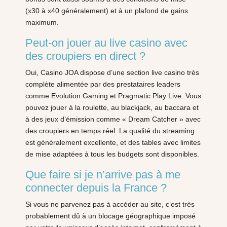
(x30 à x40 généralement) et à un plafond de gains
maximum.
Peut-on jouer au live casino avec
des croupiers en direct ?
Oui, Casino JOA dispose d’une section live casino très
complète alimentée par des prestataires leaders
comme Evolution Gaming et Pragmatic Play Live. Vous
pouvez jouer à la roulette, au blackjack, au baccara et
à des jeux d’émission comme « Dream Catcher » avec
des croupiers en temps réel. La qualité du streaming
est généralement excellente, et des tables avec limites
de mise adaptées à tous les budgets sont disponibles.
Que faire si je n’arrive pas à me
connecter depuis la France ?
Si vous ne parvenez pas à accéder au site, c’est très
probablement dû à un blocage géographique imposé