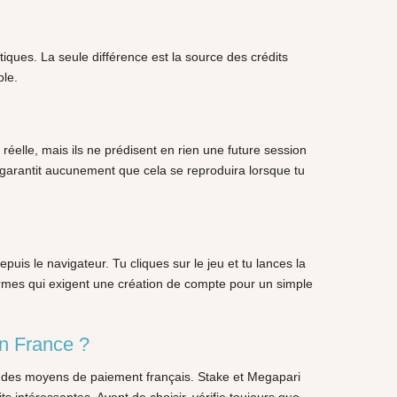
iques. La seule différence est la source des crédits
ble.
éelle, mais ils ne prédisent en rien une future session
garantit aucunement que cela se reproduira lorsque tu
is le navigateur. Tu cliques sur le jeu et tu lances la
formes qui exigent une création de compte pour un simple
en France ?
t des moyens de paiement français. Stake et Megapari