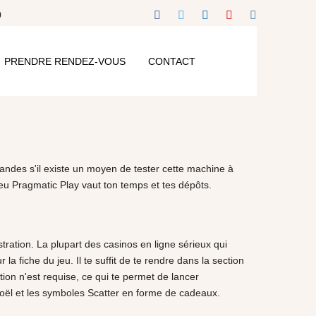
0
PRENDRE RENDEZ-VOUS
CONTACT
ndes s'il existe un moyen de tester cette machine à
jeu Pragmatic Play vaut ton temps et tes dépôts.
ation. La plupart des casinos en ligne sérieux qui
fiche du jeu. Il te suffit de te rendre dans la section
ion n'est requise, ce qui te permet de lancer
 Noël et les symboles Scatter en forme de cadeaux.