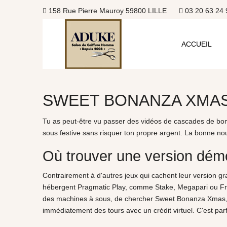
158 Rue Pierre Mauroy 59800 LILLE
03 20 63 24 
ACCUEIL
SWEET BONANZA XMAS
Tu as peut-être vu passer des vidéos de cascades de bon
sous festive sans risquer ton propre argent. La bonne nou
Où trouver une version dé
Contrairement à d'autres jeux qui cachent leur version g
hébergent Pragmatic Play, comme Stake, Megapari ou Fresh 
des machines à sous, de chercher Sweet Bonanza Xmas, et 
immédiatement des tours avec un crédit virtuel. C'est par