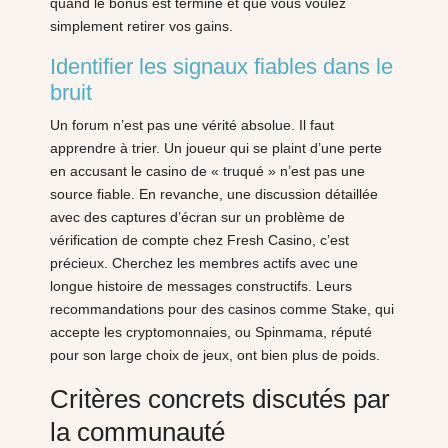
quand le bonus est terminé et que vous voulez
simplement retirer vos gains.
Identifier les signaux fiables dans le
bruit
Un forum n’est pas une vérité absolue. Il faut
apprendre à trier. Un joueur qui se plaint d’une perte
en accusant le casino de « truqué » n’est pas une
source fiable. En revanche, une discussion détaillée
avec des captures d’écran sur un problème de
vérification de compte chez Fresh Casino, c’est
précieux. Cherchez les membres actifs avec une
longue histoire de messages constructifs. Leurs
recommandations pour des casinos comme Stake, qui
accepte les cryptomonnaies, ou Spinmama, réputé
pour son large choix de jeux, ont bien plus de poids.
Critères concrets discutés par
la communauté