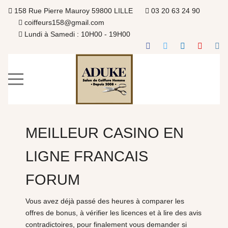
158 Rue Pierre Mauroy 59800 LILLE
03 20 63 24 90
coiffeurs158@gmail.com
Lundi à Samedi : 10H00 - 19H00
MEILLEUR CASINO EN
LIGNE FRANCAIS
FORUM
Vous avez déjà passé des heures à comparer les
offres de bonus, à vérifier les licences et à lire des avis
contradictoires, pour finalement vous demander si