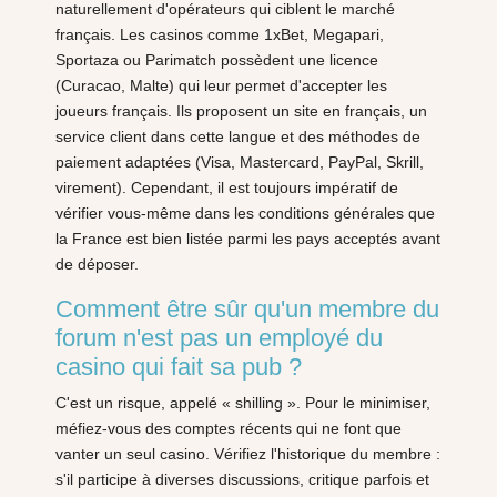
naturellement d'opérateurs qui ciblent le marché
français. Les casinos comme 1xBet, Megapari,
Sportaza ou Parimatch possèdent une licence
(Curacao, Malte) qui leur permet d'accepter les
joueurs français. Ils proposent un site en français, un
service client dans cette langue et des méthodes de
paiement adaptées (Visa, Mastercard, PayPal, Skrill,
virement). Cependant, il est toujours impératif de
vérifier vous-même dans les conditions générales que
la France est bien listée parmi les pays acceptés avant
de déposer.
Comment être sûr qu'un membre du
forum n'est pas un employé du
casino qui fait sa pub ?
C'est un risque, appelé « shilling ». Pour le minimiser,
méfiez-vous des comptes récents qui ne font que
vanter un seul casino. Vérifiez l'historique du membre :
s'il participe à diverses discussions, critique parfois et