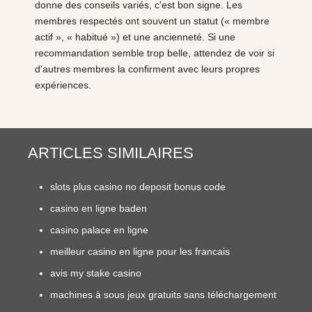
donne des conseils variés, c'est bon signe. Les
membres respectés ont souvent un statut (« membre
actif », « habitué ») et une ancienneté. Si une
recommandation semble trop belle, attendez de voir si
d'autres membres la confirment avec leurs propres
expériences.
ARTICLES SIMILAIRES
slots plus casino no deposit bonus code
casino en ligne baden
casino palace en ligne
meilleur casino en ligne pour les francais
avis my stake casino
machines à sous jeux gratuits sans téléchargement