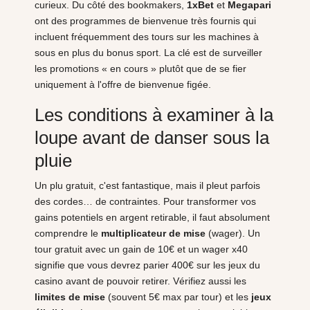
curieux. Du côté des bookmakers,
1xBet
et
Megapari
ont des programmes de bienvenue très fournis qui
incluent fréquemment des tours sur les machines à
sous en plus du bonus sport. La clé est de surveiller
les promotions « en cours » plutôt que de se fier
uniquement à l'offre de bienvenue figée.
Les conditions à examiner à la
loupe avant de danser sous la
pluie
Un plu gratuit, c'est fantastique, mais il pleut parfois
des cordes… de contraintes. Pour transformer vos
gains potentiels en argent retirable, il faut absolument
comprendre le
multiplicateur de mise
(wager). Un
tour gratuit avec un gain de 10€ et un wager x40
signifie que vous devrez parier 400€ sur les jeux du
casino avant de pouvoir retirer. Vérifiez aussi les
limites de mise
(souvent 5€ max par tour) et les
jeux