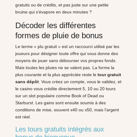
gratuits ou de crédits, et pas juste sur une petite
bruine qui s'évapore en deux minutes ?
Décoder les différentes
formes de pluie de bonus
Le terme « plu gratuit » est un raccourci utilisé par les
joueurs pour désigner toute offre qui vous donne des
moyens de jouer sans débourser vos propres fonds.
Mais toutes les pluies ne se valent pas. La forme la
plus courante et la plus appréciée reste le
tour gratuit
sans dépôt
. Vous créez un compte, vous le validez, et
le casino vous crédite directement 5, 10 ou 20 tours
sur un slot populaire comme Book of Dead ou
Starburst. Les gains sont ensuite soumis à des
conditions de mise, souvent x40 ou x50, mais l'argent
est réel.
Les tours gratuits intégrés aux