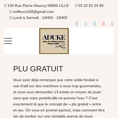
158 Rue Pierre Mauroy 59800 LILLE
03 20 63 24 90
coiffeurs158@gmail.com
Lundi à Samedi : 10H00 - 19H00
PLU GRATUIT
Vous avez déjà remarqué que votre solde fondait à
vue d'œil sur des machines à sous trop gourmandes,
et vous vous demandez s'il existe un moyen de jouer
sans que votre portefeuille ne prenne l'eau ? C'est
exactement là que le concept de « plu gratuit » entre
en jeu. On vous en promet partout, mais comment être
sûr de tomber sur une véritable averse de tours