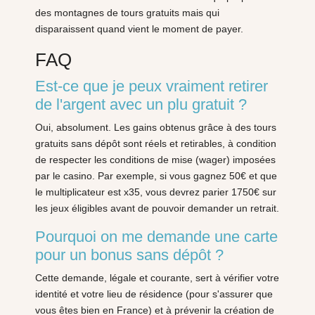
des montagnes de tours gratuits mais qui
disparaissent quand vient le moment de payer.
FAQ
Est-ce que je peux vraiment retirer
de l'argent avec un plu gratuit ?
Oui, absolument. Les gains obtenus grâce à des tours
gratuits sans dépôt sont réels et retirables, à condition
de respecter les conditions de mise (wager) imposées
par le casino. Par exemple, si vous gagnez 50€ et que
le multiplicateur est x35, vous devrez parier 1750€ sur
les jeux éligibles avant de pouvoir demander un retrait.
Pourquoi on me demande une carte
pour un bonus sans dépôt ?
Cette demande, légale et courante, sert à vérifier votre
identité et votre lieu de résidence (pour s'assurer que
vous êtes bien en France) et à prévenir la création de