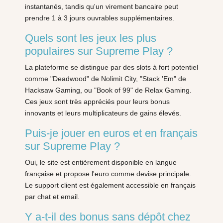
instantanés, tandis qu'un virement bancaire peut
prendre 1 à 3 jours ouvrables supplémentaires.
Quels sont les jeux les plus
populaires sur Supreme Play ?
La plateforme se distingue par des slots à fort potentiel
comme "Deadwood" de Nolimit City, "Stack 'Em" de
Hacksaw Gaming, ou "Book of 99" de Relax Gaming.
Ces jeux sont très appréciés pour leurs bonus
innovants et leurs multiplicateurs de gains élevés.
Puis-je jouer en euros et en français
sur Supreme Play ?
Oui, le site est entièrement disponible en langue
française et propose l'euro comme devise principale.
Le support client est également accessible en français
par chat et email.
Y a-t-il des bonus sans dépôt chez