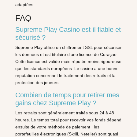
adaptées.
FAQ
Supreme Play Casino est-il fiable et
sécurisé ?
Supreme Play utilise un chiffrement SSL pour sécuriser
les données et est titulaire d'une licence de Curaçao.
Cette licence est valide mais réputée moins rigoureuse
que les standards européens. Le casino a une bonne
réputation concernant le traitement des retraits et la
protection des joueurs.
Combien de temps pour retirer mes
gains chez Supreme Play ?
Les retraits sont généralement traités sous 24 à 48
heures. Le temps total pour recevoir vos fonds dépend
ensuite de votre méthode de paiement : les
portefeuilles électroniques (Skrill, Neteller) sont quasi