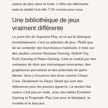
casino de plus dans la foule. L'offre est alléchante,
mais la réalité l'est-elle ? On creuse pour vous.
Une bibliothèque de jeux
vraiment différente
Le point fort de Supreme Play, et ce qui le distingue
immédiatement, c'est sa sélection de jeux. Plutôt que
de se contenter des fournisseurs habituels, il mise sur
des studios comme Hacksaw Gaming, Nolimit City,
Push Gaming et Relax Gaming. Cela se traduit par des
centaines de slots aux mécaniques innovantes, des
graphismes percutants et des potentiels de gains
élevés. Vous y trouverez des titres comme
Chaos
Crew
,
Deadwood
ou
Razor Shark
qui sont des
références pour les joueurs aguerris. La section live
casino n'est pas en reste, avec des tables Evolution
Gaming et Pragmatic Play Live pour le blackjack, la
roulette et le baccara.