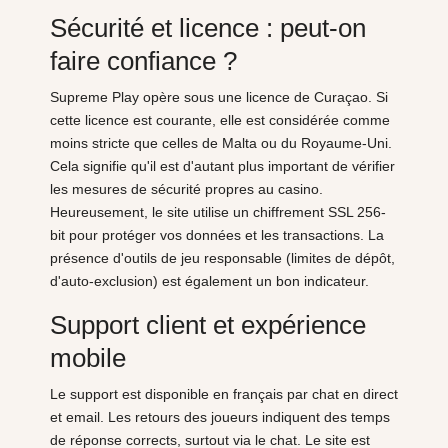
Sécurité et licence : peut-on
faire confiance ?
Supreme Play opère sous une licence de Curaçao. Si
cette licence est courante, elle est considérée comme
moins stricte que celles de Malta ou du Royaume-Uni.
Cela signifie qu'il est d'autant plus important de vérifier
les mesures de sécurité propres au casino.
Heureusement, le site utilise un chiffrement SSL 256-
bit pour protéger vos données et les transactions. La
présence d'outils de jeu responsable (limites de dépôt,
d'auto-exclusion) est également un bon indicateur.
Support client et expérience
mobile
Le support est disponible en français par chat en direct
et email. Les retours des joueurs indiquent des temps
de réponse corrects, surtout via le chat. Le site est