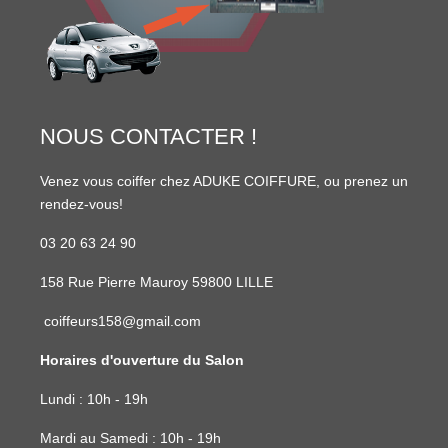
NOUS CONTACTER !
Venez vous coiffer chez ADUKE COIFFURE, ou prenez un
rendez-vous!
03 20 63 24 90
158 Rue Pierre Mauroy 59800 LILLE
coiffeurs158@gmail.com
Horaires d'ouverture du Salon
Lundi : 10h - 19h
Mardi au Samedi : 10h - 19h