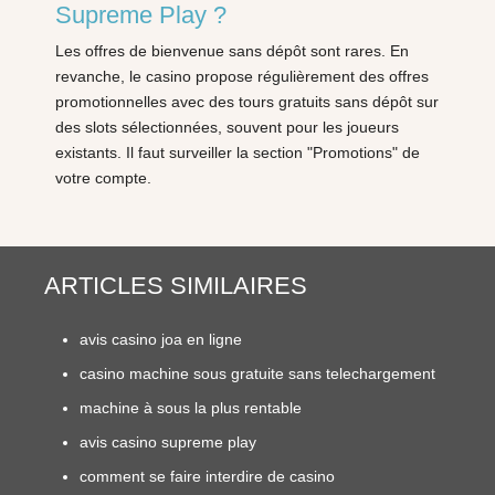
Supreme Play ?
Les offres de bienvenue sans dépôt sont rares. En
revanche, le casino propose régulièrement des offres
promotionnelles avec des tours gratuits sans dépôt sur
des slots sélectionnées, souvent pour les joueurs
existants. Il faut surveiller la section "Promotions" de
votre compte.
ARTICLES SIMILAIRES
avis casino joa en ligne
casino machine sous gratuite sans telechargement
machine à sous la plus rentable
avis casino supreme play
comment se faire interdire de casino