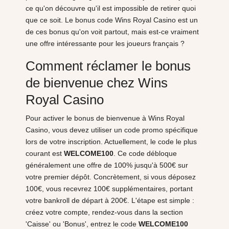
ce qu'on découvre qu'il est impossible de retirer quoi
que ce soit. Le bonus code Wins Royal Casino est un
de ces bonus qu'on voit partout, mais est-ce vraiment
une offre intéressante pour les joueurs français ?
Comment réclamer le bonus
de bienvenue chez Wins
Royal Casino
Pour activer le bonus de bienvenue à Wins Royal
Casino, vous devez utiliser un code promo spécifique
lors de votre inscription. Actuellement, le code le plus
courant est
WELCOME100
. Ce code débloque
généralement une offre de 100% jusqu'à 500€ sur
votre premier dépôt. Concrètement, si vous déposez
100€, vous recevrez 100€ supplémentaires, portant
votre bankroll de départ à 200€. L'étape est simple :
créez votre compte, rendez-vous dans la section
'Caisse' ou 'Bonus', entrez le code
WELCOME100