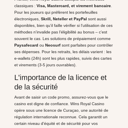
classiques :
Visa, Mastercard, et virement bancaire
.
Pour les joueurs qui préfèrent les portefeuilles
électroniques,
Skrill, Neteller et PayPal
sont aussi
disponibles, bien qu'il faille vérifier si l'utilisation de ces
méthodes n'invalide pas l'éligibilité au bonus – c'est
souvent le cas. Les solutions de prépaiement comme
Paysafecard
ou
Neosurf
sont parfaites pour contrôler
ses dépenses. Pour les retraits, les délais varient : les
e-wallets (24h) sont les plus rapides, suivis des cartes
et virements (3-5 jours ouvrables).
L'importance de la licence et
de la sécurité
Avant de saisir un code promo, assurez-vous que le
casino est digne de confiance. Wins Royal Casino
opère sous une licence de Curaçao, une autorité de
régulation internationale reconnue. Cela garantit un
certain niveau d'équité et de sécurité pour vos