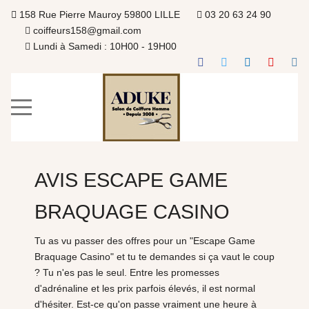
158 Rue Pierre Mauroy 59800 LILLE
03 20 63 24 90
coiffeurs158@gmail.com
Lundi à Samedi : 10H00 - 19H00
AVIS ESCAPE GAME
BRAQUAGE CASINO
Tu as vu passer des offres pour un "Escape Game
Braquage Casino" et tu te demandes si ça vaut le coup
? Tu n'es pas le seul. Entre les promesses
d'adrénaline et les prix parfois élevés, il est normal
d'hésiter. Est-ce qu'on passe vraiment une heure à