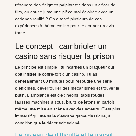
résoudre des énigmes palpitantes dans un décor de
film, ou est-ce juste une pièce mal éclairée avec un
cadenas rouillé ? On a testé plusieurs de ces
expériences à thème casino pour te donner un avis
franc.
Le concept : cambrioler un
casino sans risquer la prison
Le principe est simple : tu incarnes un braqueur qui
doit infiltrer le coffre-fort d'un casino. Tu as
généralement 60 minutes pour résoudre une série
d'énigmes, déverrouiller des mécanismes et trouver le
butin. L'ambiance est clé : néons, tapis rouges,
fausses machines à sous, bruits de jetons et parfois
même une mise en scène avec des acteurs. C'est plus
immersif qu'une salle d'escape game classique, à
condition que le décor soit soigné.
Le niveau de difficulté et le travail